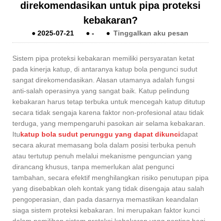
direkomendasikan untuk pipa proteksi
kebakaran?
●
2025-07-21
●
-
●
Tinggalkan aku pesan
Sistem pipa proteksi kebakaran memiliki persyaratan ketat
pada kinerja katup, di antaranya katup bola pengunci sudut
sangat direkomendasikan. Alasan utamanya adalah fungsi
anti-salah operasinya yang sangat baik. Katup pelindung
kebakaran harus tetap terbuka untuk mencegah katup ditutup
secara tidak sengaja karena faktor non-profesional atau tidak
terduga, yang mempengaruhi pasokan air selama kebakaran.
Itu
katup bola sudut perunggu yang dapat dikunci
dapat
secara akurat memasang bola dalam posisi terbuka penuh
atau tertutup penuh melalui mekanisme penguncian yang
dirancang khusus, tanpa memerlukan alat pengunci
tambahan, secara efektif menghilangkan risiko penutupan pipa
yang disebabkan oleh kontak yang tidak disengaja atau salah
pengoperasian, dan pada dasarnya memastikan keandalan
siaga sistem proteksi kebakaran. Ini merupakan faktor kunci