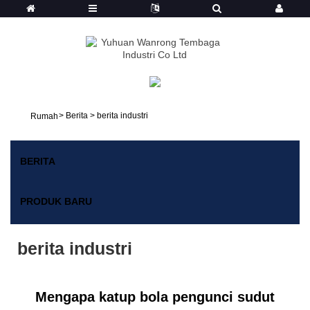
>
Berita
>
berita industri
Rumah
BERITA
PRODUK BARU
berita industri
Mengapa katup bola pengunci sudut