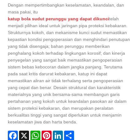
Dengan mempertimbangkan keselamatan, keandalan, dan
masa pakai, itu
katup bola sudut perunggu yang dapat dikunci
telah
menjadi pilihan ideal untuk jaringan pipa proteksi kebakaran.
Strukturnya kokoh, dan mekanisme kunci sudut memastikan
kepastian kondisi pengoperasian dan menghindari penutupan
yang tidak disengaja; bahan perunggu memberikan
penghalang kokoh terhadap lingkungan korosif; dan kinerja
penyegelan yang sangat baik memastikan pengoperasian
sistem bebas kebocoran dalam jangka panjang. Terutama
pada saat kritis darurat kebakaran, katup ini dapat
memastikan aliran air tidak terhalang serta pengoperasian
yang cepat dan benar. Desain struktural dan karakteristik
materialnya yang unik bersama-sama membangun garis
pertahanan yang kokoh untuk keandalan pasokan air dalam
sistem proteksi kebakaran, dan merupakan peralatan
berkualitas tinggi yang sangat diperlukan untuk menjamin
keselamatan jiwa dan harta benda.
Facebook
X
WhatsApp
Pinterest
LinkedIn
Share