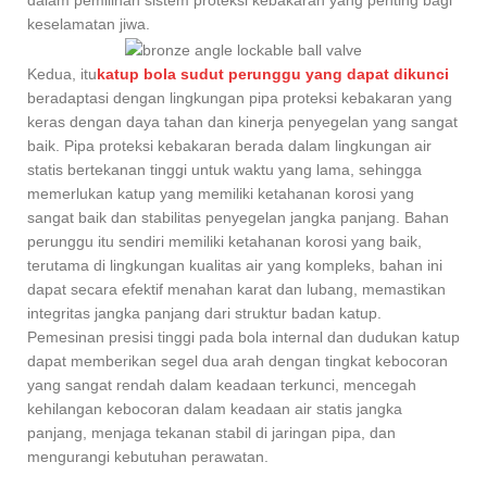
dalam pemilihan sistem proteksi kebakaran yang penting bagi
keselamatan jiwa.
Kedua, itu
katup bola sudut perunggu yang dapat dikunci
beradaptasi dengan lingkungan pipa proteksi kebakaran yang
keras dengan daya tahan dan kinerja penyegelan yang sangat
baik. Pipa proteksi kebakaran berada dalam lingkungan air
statis bertekanan tinggi untuk waktu yang lama, sehingga
memerlukan katup yang memiliki ketahanan korosi yang
sangat baik dan stabilitas penyegelan jangka panjang. Bahan
perunggu itu sendiri memiliki ketahanan korosi yang baik,
terutama di lingkungan kualitas air yang kompleks, bahan ini
dapat secara efektif menahan karat dan lubang, memastikan
integritas jangka panjang dari struktur badan katup.
Pemesinan presisi tinggi pada bola internal dan dudukan katup
dapat memberikan segel dua arah dengan tingkat kebocoran
yang sangat rendah dalam keadaan terkunci, mencegah
kehilangan kebocoran dalam keadaan air statis jangka
panjang, menjaga tekanan stabil di jaringan pipa, dan
mengurangi kebutuhan perawatan.